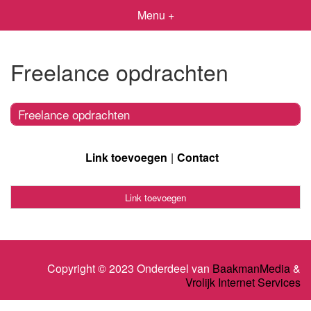
Menu +
Freelance opdrachten
Freelance opdrachten
Link toevoegen
Contact
Link toevoegen
Copyright © 2023 Onderdeel van
BaakmanMedia
&
Vrolijk Internet Services